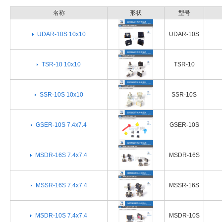
名称
形状
型号
UDAR-10S 10x10
UDAR-10S
TSR-10 10x10
TSR-10
SSR-10S 10x10
SSR-10S
GSER-10S 7.4x7.4
GSER-10S
MSDR-16S 7.4x7.4
MSDR-16S
MSSR-16S 7.4x7.4
MSSR-16S
MSDR-10S 7.4x7.4
MSDR-10S