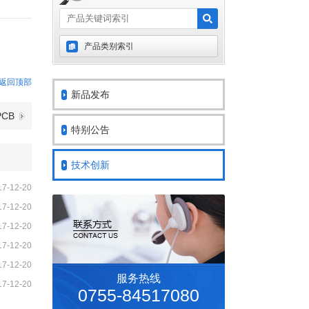
产品类别索引
返回顶部
新品发布
CB
特别公告
技术创新
17-12-20
17-12-20
17-12-20
17-12-20
17-12-20
服务热线
17-12-20
0755-84517080